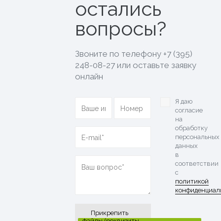
остались
вопросы?
Звоните по телефону
+7 (395)
248-08-27
или оставьте заявку
онлайн
Я даю
согласие
на
обработку
персональных
данных
в
соответствии
с
политикой
конфиденциал
Прикрепить
файлы (реквизиты,