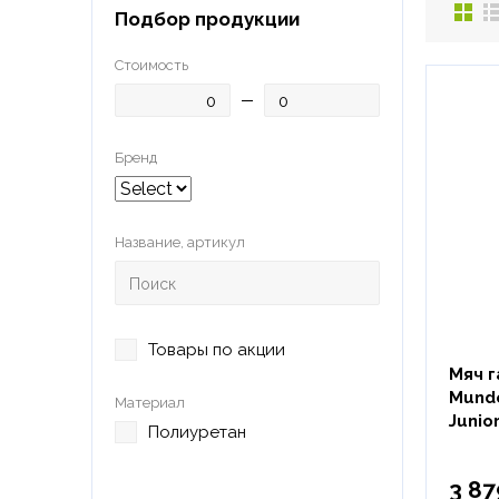
Подбор продукции
Стоимость
Бренд
Название, артикул
Товары по акции
Мяч г
Mundo
Материал
Junior
Полиуретан
3 87