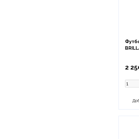
Футб
BRILL
2 25