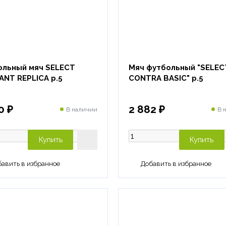
ольный мяч SELECT
Мяч футбольный "SELEC
ANT REPLICA р.5
CONTRA BASIC" р.5
0 ₽
2 882 ₽
В наличии
В 
Купить
Купить