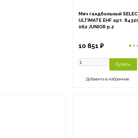
Мяч гандбольный SELE
ULTIMATE EHF арт. 8432
062 JUNIOR р.2
10 851 ₽
В 
Купить