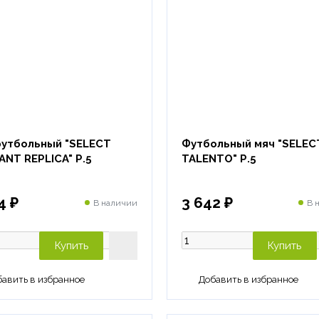
футбольный "SELECT
Футбольный мяч "SELEC
ANT REPLICA" Р.5
TALENTO" Р.5
4 ₽
3 642 ₽
В наличии
В 
Купить
Купить