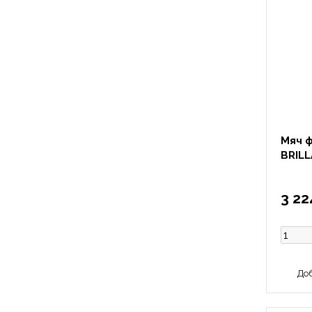
Мяч 
BRILL
3 22