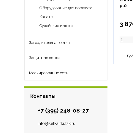
р.0
Оборудование для воркаута
Канаты
3 87
Судейские вышки
Заградительная сетка
Защитные сетки
Маскировочные сети
Контакты
+7 (395) 248-08-27
info@setkairkutsk.ru