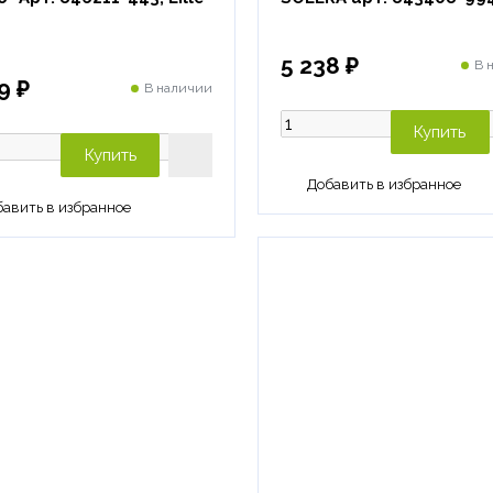
5 238 ₽
В 
9 ₽
В наличии
Купить
Купить