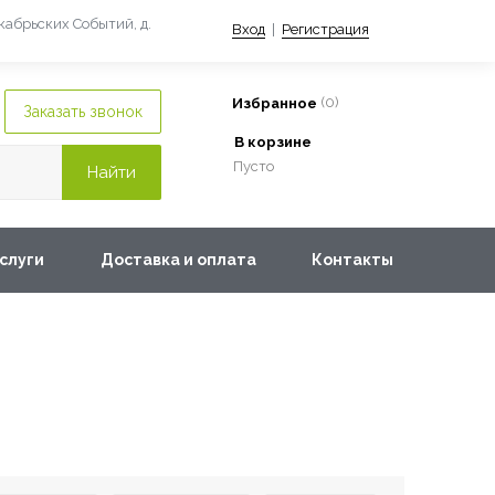
екабрьских Событий, д.
Вход
|
Регистрация
(
0
)
Избранное
В корзине
Пусто
слуги
Доставка и оплата
Контакты