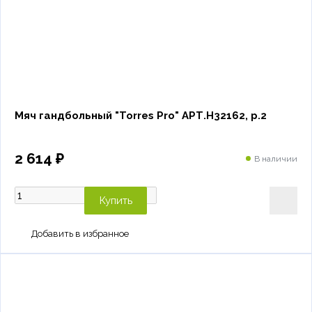
Мяч гандбольный "Torres Pro" АРТ.H32162, р.2
2 614 ₽
В наличии
Купить