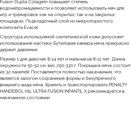
Fusion Dupla Colagem повышает степень
водонепроницаемости и позволяет использовать мяч для
игр и тренировок как на открытых, так и на закрытых
площадках. Подкладочный слой из микропористого
композита Evacel.
Структура используемой синтетической кожи допускает
использование мастики. Бутиловая камера мяча прекрасно
держит давление.
Размер 1 для девочек 8-14 лет и мальчиков 8-12 лет. Длина
окружности 50-52 см, вес 290-330 г. Покрышка мяча состоит
из 32 панелей. Поставляется полностью накачанным, что
является залогом сохранения формы и безупречного
внешнего вида мяча. Хранить и транспортировать PENALTY
HANDEBOL H1L ULTRA FUSION INFANTIL X рекомендуется в
накачанном состоянии.