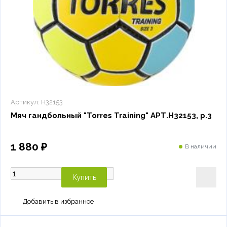
Артикул:
H32153
Мяч гандбольный "Torres Training" АРТ.H32153, р.3
1 880 ₽
В наличии
Купить