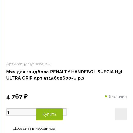
Артикул:
5115602600-U
Мяч для гандбола PENALTY HANDEBOL SUECIA H3L
ULTRA GRIP арт.5115602600-U р.3
4 767 ₽
В наличии
Купить