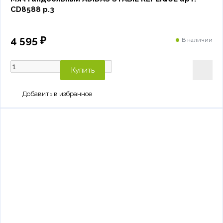
CD8588 р.3
4 595 ₽
В наличии
Купить