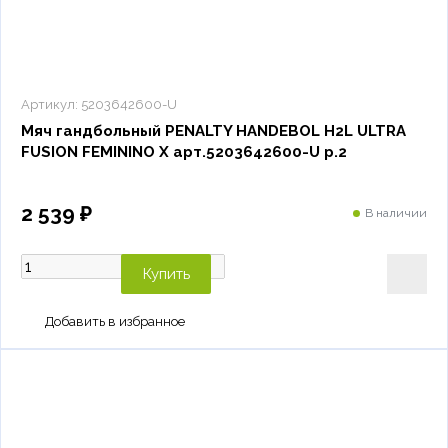
Артикул:
5203642600-U
Мяч гандбольный PENALTY HANDEBOL H2L ULTRA
FUSION FEMININO X арт.5203642600-U р.2
2 539 ₽
В наличии
Купить