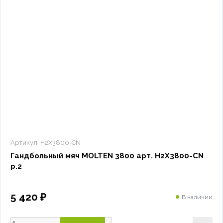
Артикул:
H2X3800-CN
Гандбольный мяч MOLTEN 3800 арт. H2X3800-CN
р.2
5 420 ₽
В наличии