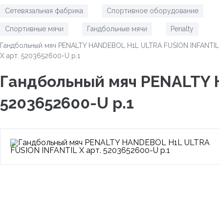
Сетевязальная фабрика
Спортивное оборудование
/
/
Спортивные мячи
Гандбольные мячи
Penalty
/
/
/
Гандбольный мяч PENALTY HANDEBOL H1L ULTRA FUSION INFANTIL
X арт. 5203652600-U р.1
Гандбольный мяч PENALTY 
5203652600-U р.1