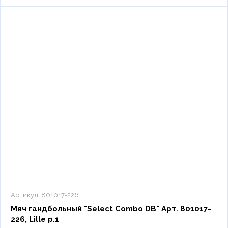
Артикул:
801017-226
Мяч гандбольный "Select Combo DB" Арт. 801017-
226, Lille р.1