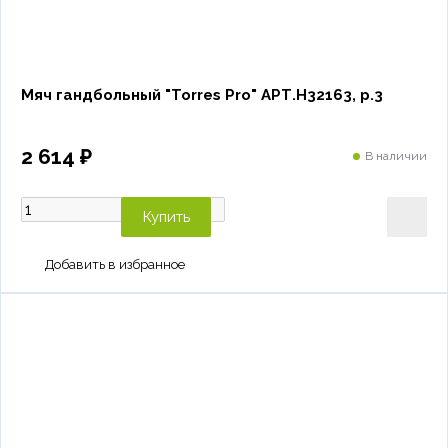
Мяч гандбольный "Torres Pro" АРТ.H32163, р.3
2 614 ₽
В наличии
Купить