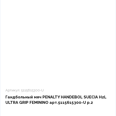
Артикул:
5115615300-U
Гандбольный мяч PENALTY HANDEBOL SUECIA H2L
ULTRA GRIP FEMININO арт.5115615300-U р.2