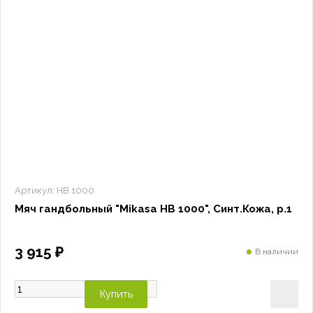
Артикул:
HB 1000
Мяч гандбольный "Mikasa HB 1000", Синт.Кожа, р.1
3 915 ₽
В наличии
Купить