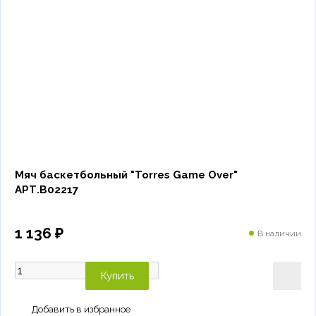
Мяч баскетбольный "Torres Game Over"
АРТ.B02217
1 136 ₽
В наличии
Купить