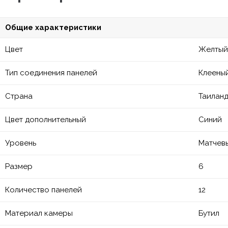
Общие характеристики
Цвет
Желтый
Тип соединения панелей
Клеены
Страна
Таилан
Цвет дополнительный
Синий
Уровень
Матчев
Размер
6
Количество панелей
12
Материал камеры
Бутил