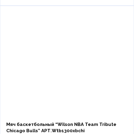
Мяч баскетбольный “Wilson NBA Team Tribute
Chicago Bulls” АРТ.Wtb1300xbchi