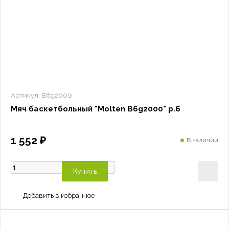
Артикул:
B6g2000
Мяч баскетбольный "Molten B6g2000" р.6
1 552 ₽
В наличии
Купить