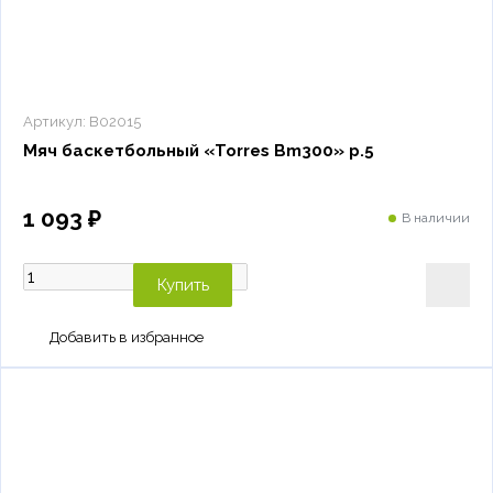
Артикул:
B02015
Мяч баскетбольный «Torres Bm300» р.5
1 093 ₽
В наличии
Купить