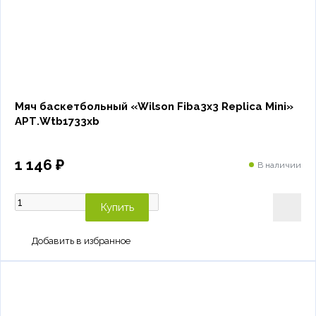
Мяч баскетбольный «Wilson Fiba3x3 Replica Mini»
АРТ.Wtb1733xb
1 146 ₽
В наличии
Купить