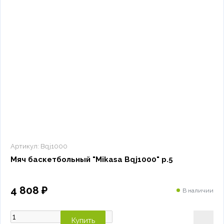
Артикул:
Bqj1000
Мяч баскетбольный "Mikasa Bqj1000" р.5
4 808 ₽
В наличии
Купить