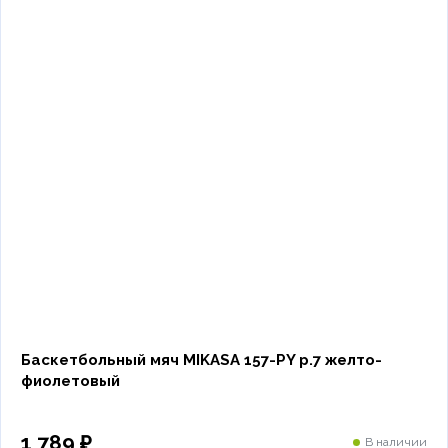
Баскетбольный мяч MIKASA 157-PY р.7 желто-
фиолетовый
1 789 ₽
В наличии