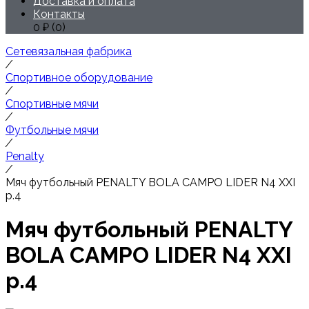
Доставка и оплата
Контакты
0
₽ (
0
)
Сетевязальная фабрика
/
Спортивное оборудование
/
Спортивные мячи
/
Футбольные мячи
/
Penalty
/
Мяч футбольный PENALTY BOLA CAMPO LIDER N4 XXI
р.4
Мяч футбольный PENALTY
BOLA CAMPO LIDER N4 XXI
р.4