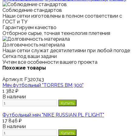
Соблюдение стандартов
Наши сетки изготовлены в полном соответствии с
ГОСТ и ТУ
Гарантируем качество
Отборное сырье, точная технология плетения
Долговечность материала
Наши сетки служат десятилетиями при любой погоде
Сетка под ваши задачи
Учтем все особенности вашего проекта
Похожие товары
Артикул:
F320743
Мяч футбольный "TORRES BM 300"
1 382 ₽
В наличии
Купить
Футбольный мяч "NIKE RUSSIAN PL FLIGHT"
17 846 ₽
В наличии
Купить