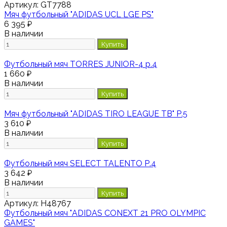
Артикул:
GT7788
Мяч футбольный "ADIDAS UCL LGE PS"
6 395 ₽
В наличии
Купить
Футбольный мяч TORRES JUNIOR-4 р.4
1 660 ₽
В наличии
Купить
Мяч футбольный "ADIDAS TIRO LEAGUE TB" Р.5
3 610 ₽
В наличии
Купить
Футбольный мяч SELECT TALENTO Р.4
3 642 ₽
В наличии
Купить
Артикул:
H48767
Футбольный мяч "ADIDAS CONEXT 21 PRO OLYMPIC
GAMES"