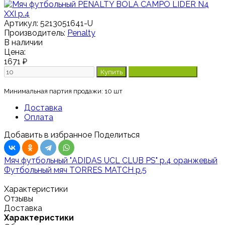
Артикул:
5213051641-U
Производитель:
Penalty
В наличии
Цена:
1671
₽
Минимальная партия продажи: 10 шт
Доставка
Оплата
Добавить в избранное
Поделиться
Мяч футбольный "ADIDAS UCL CLUB PS" р.4 оранжевый
Футбольный мяч TORRES MATCH р.5
Характеристики
Отзывы
Доставка
Характеристики