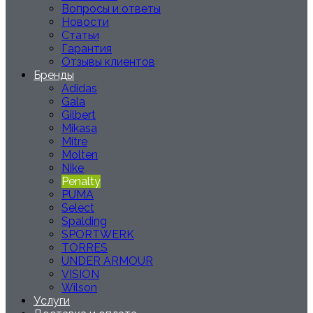
Вопросы и ответы
Новости
Статьи
Гарантия
Отзывы клиентов
Бренды
Adidas
Gala
Gilbert
Mikasa
Mitre
Molten
Nike
Penalty
PUMA
Select
Spalding
SPORTWERK
TORRES
UNDER ARMOUR
VISION
Wilson
Услуги