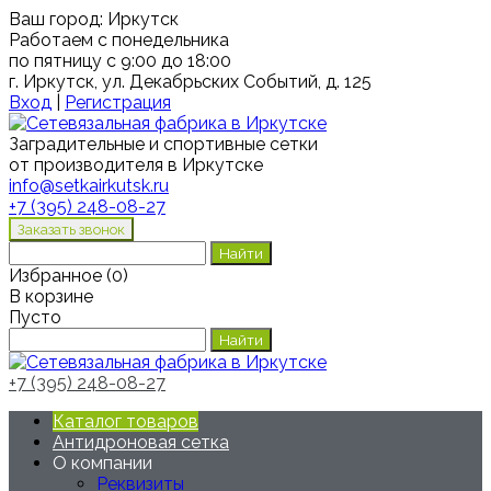
Ваш город:
Иркутск
Работаем с понедельника
по пятницу с 9:00 до 18:00
г. Иркутск, ул. Декабрьских Событий, д. 125
Вход
|
Регистрация
Заградительные и спортивные сетки
от производителя в Иркутске
info@setkairkutsk.ru
+7 (395) 248-08-27
Избранное
(
0
)
В корзине
Пусто
+7 (395) 248-08-27
Каталог товаров
Антидроновая сетка
О компании
Реквизиты