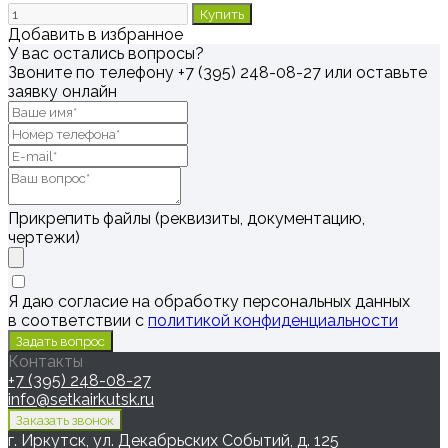
Купить
Добавить в избранное
У вас остались вопросы?
Звоните по телефону
+7 (395) 248-08-27
или оставьте
заявку онлайн
Прикрепить файлы (реквизиты, документацию,
чертежи)
Я даю согласие на обработку персональных данных
в соответствии с
политикой конфиденциальности
Контакты
+7 (395) 248-08-27
info@setkairkutsk.ru
г. Иркутск, ул. Декабрьских Событий, д. 125