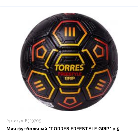
Артикул:
F323765
Мяч футбольный "TORRES FREESTYLE GRIP" р.5