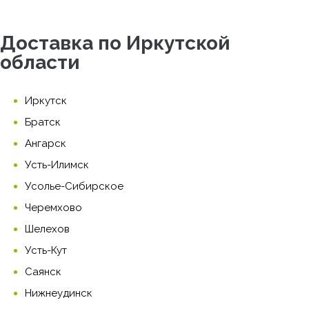
Доставка по Иркутской
области
Иркутск
Братск
Ангарск
Усть-Илимск
Усолье-Сибирское
Черемхово
Шелехов
Усть-Кут
Саянск
Нижнеудинск