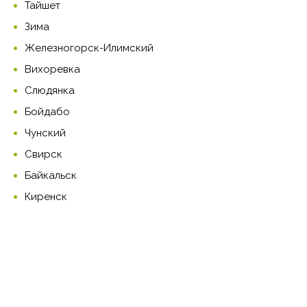
Тайшет
Зима
Железногорск-Илимский
Вихоревка
Слюдянка
Бойдабо
Чунский
Свирск
Байкальск
Киренск