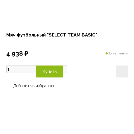
Мяч футбольный "SELECT TEAM BASIC"
4 938 ₽
В наличии
Купить