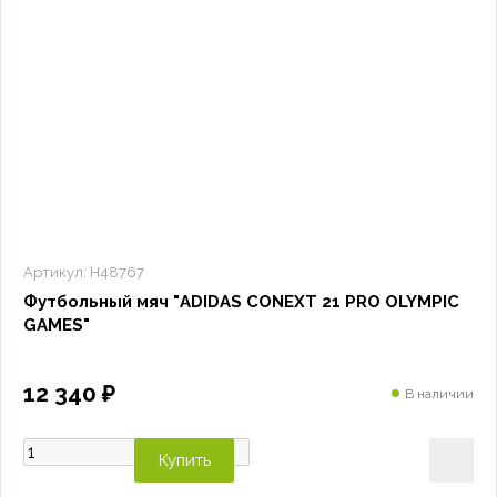
Артикул:
H48767
Футбольный мяч "ADIDAS CONEXT 21 PRO OLYMPIC
GAMES"
12 340 ₽
В наличии
Купить