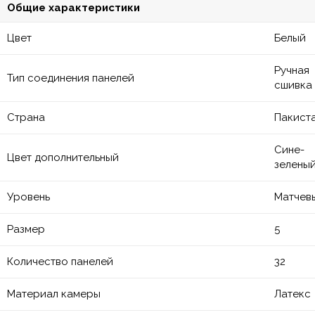
Общие характеристики
Цвет
Белый
Ручная
Тип соединения панелей
сшивка
Страна
Пакист
Сине-
Цвет дополнительный
зелены
Уровень
Матчев
Размер
5
Количество панелей
32
Материал камеры
Латекс