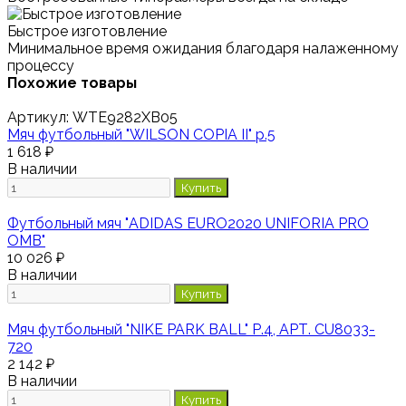
Быстрое изготовление
Минимальное время ожидания благодаря налаженному
процессу
Похожие товары
Артикул:
WTE9282XB05
Мяч футбольный "WILSON COPIA II" р.5
1 618 ₽
В наличии
Купить
Футбольный мяч "ADIDAS EURO2020 UNIFORIA PRO
OMB"
10 026 ₽
В наличии
Купить
Мяч футбольный "NIKE PARK BALL" Р.4, АРТ. CU8033-
720
2 142 ₽
В наличии
Купить