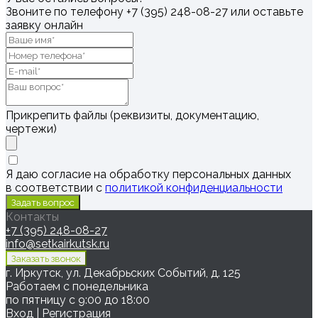
Звоните по телефону
+7 (395) 248-08-27
или оставьте
заявку онлайн
Прикрепить файлы (реквизиты, документацию,
чертежи)
Я даю согласие на обработку персональных данных
в соответствии с
политикой конфиденциальности
Контакты
+7 (395) 248-08-27
info@setkairkutsk.ru
г. Иркутск, ул. Декабрьских Событий, д. 125
Работаем с понедельника
по пятницу с 9:00 до 18:00
Вход
|
Регистрация