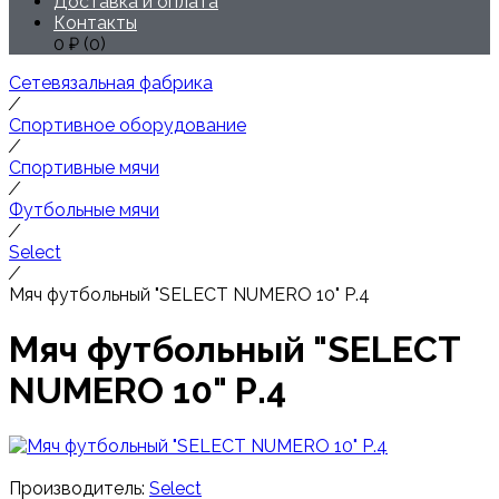
Доставка и оплата
Контакты
0
₽ (
0
)
Сетевязальная фабрика
/
Спортивное оборудование
/
Спортивные мячи
/
Футбольные мячи
/
Select
/
Мяч футбольный "SELECT NUMERO 10" Р.4
Мяч футбольный "SELECT
NUMERO 10" Р.4
Производитель:
Select