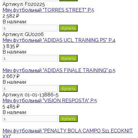
Артикул:
F020225
Мяч футбольный "TORRES STREET" Р.5
2 582 ₽
В наличии
Купить
Артикул:
GU0206
Мяч футбольный "ADIDAS UCL TRAINING PS" Р.4
3 835 ₽
В наличии
Купить
Мяч футбольный "ADIDAS FINALE TRAINING" р.5
2 667 ₽
В наличии
Купить
Артикул:
01-01-13886-5
Мяч футбольный "VISION RESPOSTA" Р.5
5 485 ₽
В наличии
Купить
Мяч футбольный "PENALTY BOLA CAMPO S11 ECOKNIT
XXI"