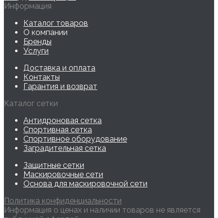
Информация
Каталог товаров
О компании
Бренды
Услуги
Доставка и оплата
Контакты
Гарантия и возврат
Каталог сетки
Антидроновая сетка
Спортивная сетка
Спортивное оборудование
Заградительная сетка
Защитные сетки
Маскировочные сети
Основа для маскировочной сети
Политика конфиденциальности
Информация о ценах и наличии товаров не является