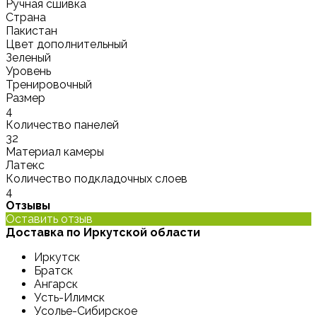
Ручная сшивка
Страна
Пакистан
Цвет дополнительный
Зеленый
Уровень
Тренировочный
Размер
4
Количество панелей
32
Материал камеры
Латекс
Количество подкладочных слоев
4
Отзывы
Оставить отзыв
Доставка по Иркутской области
Иркутск
Братск
Ангарск
Усть-Илимск
Усолье-Сибирское