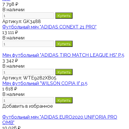
7 798 ₽
В наличии
Купить
Артикул:
GK3488
Футбольный мяч "ADIDAS CONEXT 21 PRO"
13 111 ₽
В наличии
Купить
Мяч футбольный "ADIDAS TIRO MATCH LEAGUE HS" Р.5
3 342 ₽
В наличии
Купить
Артикул:
WTE9282XB05
Мяч футбольный "WILSON COPIA II" р.5
1 618 ₽
В наличии
Купить
Добавить в избранное
Футбольный мяч "ADIDAS EURO2020 UNIFORIA PRO
OMB"
10 026 ₽