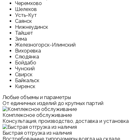
Черемхово
Шелехов
Усть-Кут
Саянск
Нижнеудинск
Тайшет
Зима
Железногорск-Илимский
Вихоревка
Слюдянка
Бойдабо
Чунский
Свирск
Байкальск
Киренск
Любые объемы и параметры
От единичных изделий до крупных партий
Комплексное обслуживание
Консультация, производство, доставка и установка
Быстрая отгрузка из наличия
Востребованные типоразмеры всегда на складе