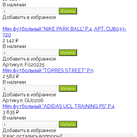
В наличии
Купить
Добавить в избранное
Мяч футбольный "NIKE PARK BALL" Р.4, АРТ. CU8033-
720
2 142 ₽
В наличии
Купить
Добавить в избранное
Артикул:
F020225
Мяч футбольный "TORRES STREET" Р.5
2 582 ₽
В наличии
Купить
Добавить в избранное
Артикул:
GU0206
Мяч футбольный "ADIDAS UCL TRAINING PS" Р.4
3 835 ₽
В наличии
Купить
Добавить в избранное
У вас остались вопросы?