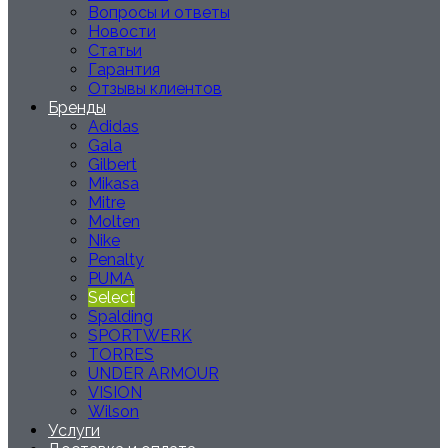
Вопросы и ответы
Новости
Статьи
Гарантия
Отзывы клиентов
Бренды
Adidas
Gala
Gilbert
Mikasa
Mitre
Molten
Nike
Penalty
PUMA
Select
Spalding
SPORTWERK
TORRES
UNDER ARMOUR
VISION
Wilson
Услуги