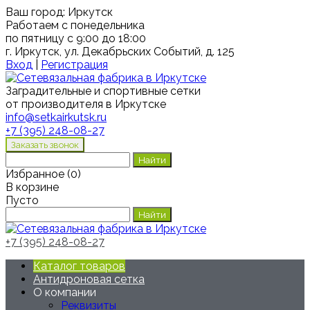
Ваш город:
Иркутск
Работаем с понедельника
по пятницу с 9:00 до 18:00
г. Иркутск, ул. Декабрьских Событий, д. 125
Вход
|
Регистрация
Заградительные и спортивные сетки
от производителя в Иркутске
info@setkairkutsk.ru
+7 (395) 248-08-27
Избранное
(
0
)
В корзине
Пусто
+7 (395) 248-08-27
Каталог товаров
Антидроновая сетка
О компании
Реквизиты