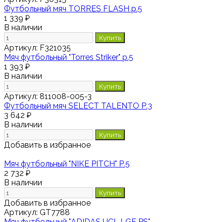
Футбольный мяч TORRES FLASH р.5
1 339 ₽
В наличии
Купить
Артикул:
F321035
Мяч футбольный "Torres Striker" р.5
1 393 ₽
В наличии
Купить
Артикул:
811008-005-3
Футбольный мяч SELECT TALENTO Р.3
3 642 ₽
В наличии
Купить
Добавить в избранное
Мяч футбольный "NIKE PITCH" Р.5
2 732 ₽
В наличии
Купить
Добавить в избранное
Артикул:
GT7788
Мяч футбольный "ADIDAS UCL LGE PS"