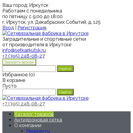
Ваш город:
Иркутск
Работаем с понедельника
по пятницу с 9:00 до 18:00
г. Иркутск, ул. Декабрьских Событий, д. 125
Вход
|
Регистрация
Заградительные и спортивные сетки
от производителя в Иркутске
info@setkairkutsk.ru
+7 (395) 248-08-27
Избранное
(
0
)
В корзине
Пусто
+7 (395) 248-08-27
Каталог товаров
Антидроновая сетка
О компании
Реквизиты