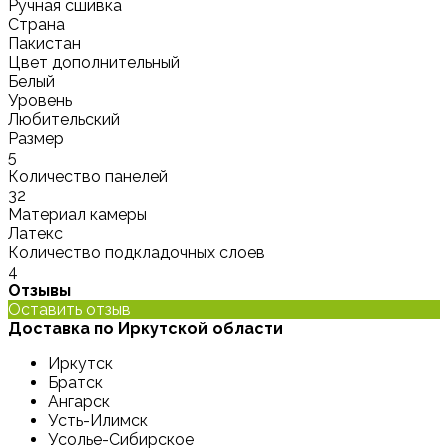
Ручная сшивка
Страна
Пакистан
Цвет дополнительный
Белый
Уровень
Любительский
Размер
5
Количество панелей
32
Материал камеры
Латекс
Количество подкладочных слоев
4
Отзывы
Оставить отзыв
Доставка по Иркутской области
Иркутск
Братск
Ангарск
Усть-Илимск
Усолье-Сибирское