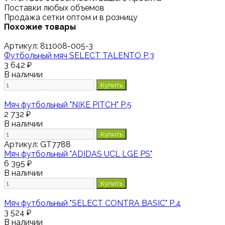
Поставки любых объемов
Продажа сетки оптом и в розницу
Похожие товары
Артикул:
811008-005-3
Футбольный мяч SELECT TALENTO Р.3
3 642 ₽
В наличии
Купить
Мяч футбольный "NIKE PITCH" Р.5
2 732 ₽
В наличии
Купить
Артикул:
GT7788
Мяч футбольный "ADIDAS UCL LGE PS"
6 395 ₽
В наличии
Купить
Мяч футбольный "SELECT CONTRA BASIC" Р.4
3 524 ₽
В наличии