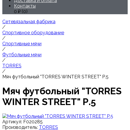
Доставка и оплата
Контакты
0
₽ (
0
)
Сетевязальная фабрика
/
Спортивное оборудование
/
Спортивные мячи
/
Футбольные мячи
/
TORRES
/
Мяч футбольный "TORRES WINTER STREET" Р.5
Мяч футбольный "TORRES
WINTER STREET" Р.5
Артикул:
F020285
Производитель:
TORRES