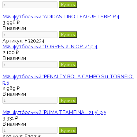
Купить
Мяч футбольный "ADIDAS TIRO LEAGUE TSBE" Р.4
3 996 ₽
В наличии
Купить
Артикул:
F320234
Мяч футбольный "TORRES JUNIOR-4" р.4
2 100 ₽
В наличии
Купить
Мяч футбольный "PENALTY BOLA CAMPO S11 TORNEIO"
р.5
2 989 ₽
В наличии
Купить
Мяч футбольный "PUMA TEAMFINAL 21.5" р.5
3 331 ₽
В наличии
Купить
Артикул:
F30315