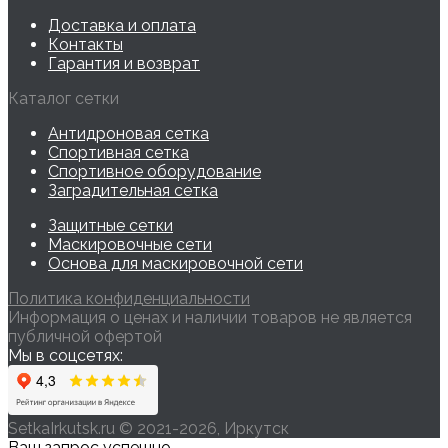
Доставка и оплата
Контакты
Гарантия и возврат
Каталог сетки
Антидроновая сетка
Спортивная сетка
Спортивное оборудование
Заградительная сетка
Защитные сетки
Маскировочные сети
Основа для маскировочной сети
Политика конфиденциальности
Информация о ценах и наличии товаров не является
публичной офертой
Мы в соцсетях:
SetkaIrkutsk.ru © 2021-2026, Иркутск
Ваш запрос успешно