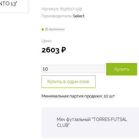
Артикул:
852617-552
Производитель:
Select
В наличии
Цена:
2603
₽
Минимальная партия продажи: 10 шт
Мяч футзальный "TORRES FUTSAL
CLUB"