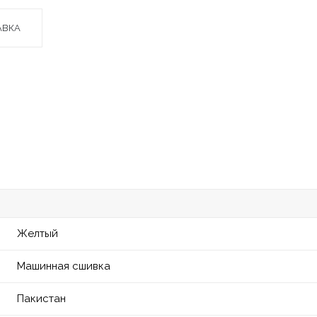
АВКА
Желтый
Машинная сшивка
Пакистан