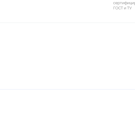
сертифици
ГОСТ и ТУ