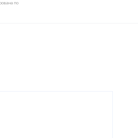
рована по