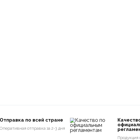
Отправка по всей стране
Качеств
официал
Оперативная отправка за 2-3 дня
регламе
Продукция