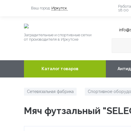
Работа
Ваш город:
Иркутск
18:00
info@s
Заградительные и спортивные сетки
от производителя в Иркутске
Каталог товаров
Антид
Сетевязальная фабрика
Спортивное оборудо
/
Мяч футзальный "SELE