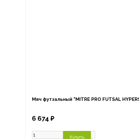
Мяч футзальный "MITRE PRO FUTSAL HYPER
6 674 ₽
Купить