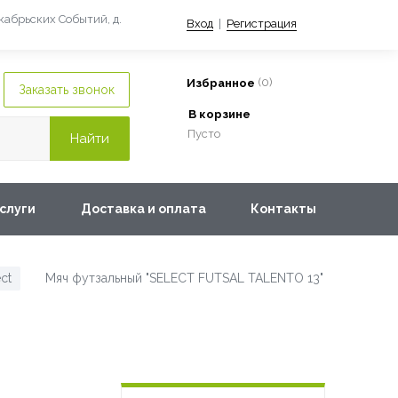
екабрьских Событий, д.
Вход
|
Регистрация
(
0
)
Избранное
В корзине
Пусто
слуги
Доставка и оплата
Контакты
ct
Мяч футзальный "SELECT FUTSAL TALENTO 13"
/