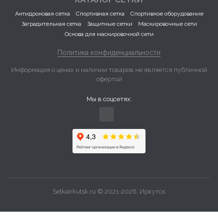
Антидроновая сетка
Спортивная сетка
Спортивное оборудование
Заградительная сетка
Защитные сетки
Маскировочные сети
Основа для маскировочной сети
Политика конфиденциальности
Информация о ценах и наличии товаров не является публичной
офертой
Мы в соцсетях:
SetkaIrkutsk.ru © 2021-2026, Иркутск