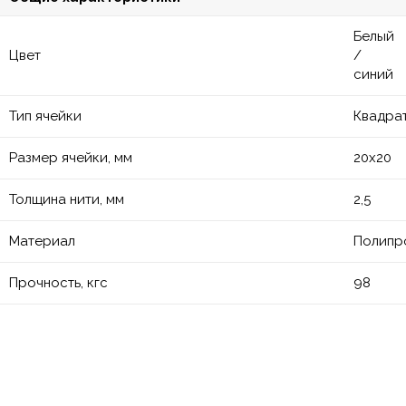
Белый
Цвет
/
синий
Тип ячейки
Квадра
Размер ячейки, мм
20х20
Толщина нити, мм
2,5
Материал
Полипр
Прочность, кгс
98