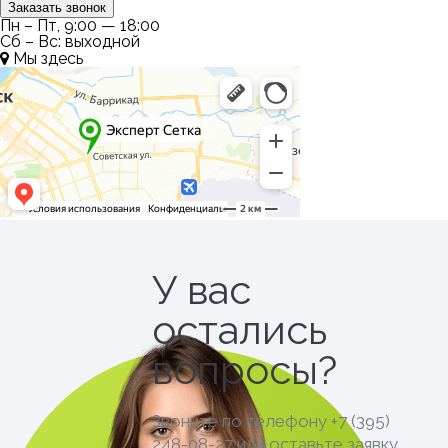
Заказать звонок
Пн – Пт, 9:00 — 18:00
Сб – Вс: выходной
Мы здесь
У вас
остались
вопросы?
Звоните по телефону
+7 (395)
248-08-27
или оставьте заявку