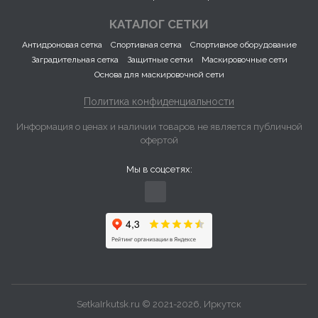
КАТАЛОГ СЕТКИ
Антидроновая сетка
Спортивная сетка
Спортивное оборудование
Заградительная сетка
Защитные сетки
Маскировочные сети
Основа для маскировочной сети
Политика конфиденциальности
Информация о ценах и наличии товаров не является публичной
офертой
Мы в соцсетях:
SetkaIrkutsk.ru © 2021-2026, Иркутск