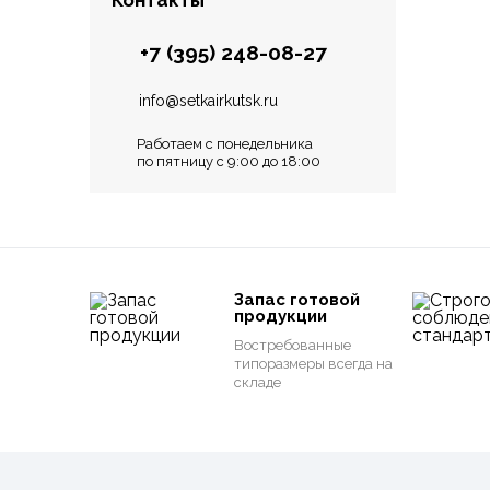
Контакты
+7 (395) 248-08-27
info@setkairkutsk.ru
Работаем с понедельника
по пятницу с 9:00 до 18:00
Запас готовой
продукции
Востребованные
типоразмеры всегда на
складе