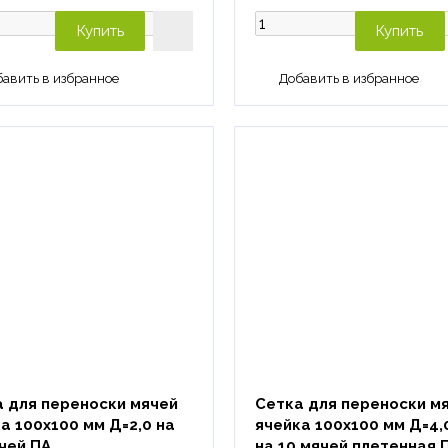
Купить
Купить
 для переноски мячей
Сетка для переноски м
а 100х100 мм Д=2,0 на
ячейка 100х100 мм Д=4,
чей ПА
на 10 мячей плетенная 