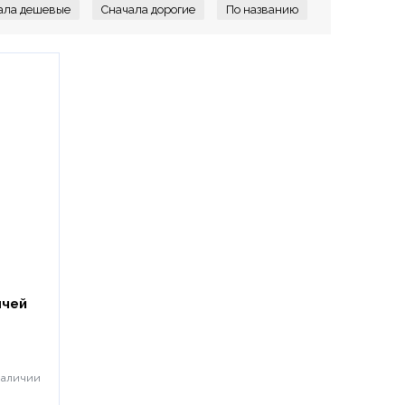
ячей
наличии