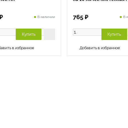
₽
765 ₽
В наличии
В 
Купить
Купить