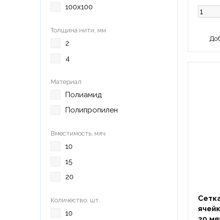
100х100
Толщина нити, мм
2
4
Материал
Полиамид
Полипропилен
Вместимость, мяч
10
15
20
Сетка
Количество, шт.
ячейк
10
20 мя