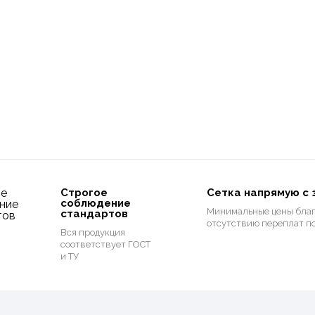
Строгое
Сетка напрямую с 
соблюдение
Минимальные цены благ
стандартов
отсутствию переплат п
Вся продукция
соответствует ГОСТ
и ТУ