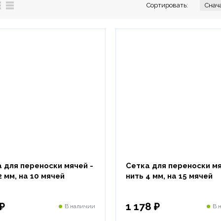
Сортировать:
 для переноски мячей -
Сетка для переноски м
2 мм, на 10 мячей
нить 4 мм, на 15 мячей
₽
1 178 ₽
В наличии
В 