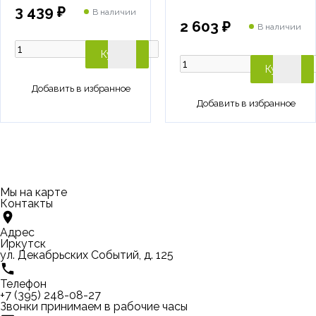
3 439 ₽
В наличии
2 603 ₽
В наличии
Купить
Купить
Мы на карте
Контакты
Адрес
Иркутск
ул. Декабрьских Событий, д. 125
Телефон
+7 (395) 248-08-27
Звонки принимаем в рабочие часы