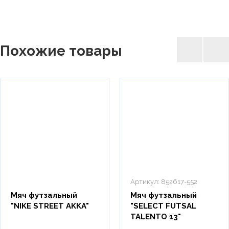
Похожие товары
Артикул:
852617-552
Мяч футзальный
Мяч футзальный
"NIKE STREET AKKA"
"SELECT FUTSAL
TALENTO 13"