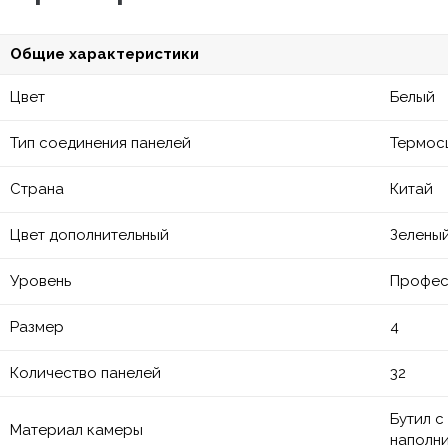
Общие характеристики
Цвет
Белый
Тип соединения панелей
Термос
Страна
Китай
Цвет дополнительный
Зелены
Уровень
Профес
Размер
4
Количество панелей
32
Бутил с
Материал камеры
наполн