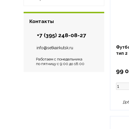
Контакты
+7 (395) 248-08-27
Футбо
info@setkairkutsk.ru
тип 2
Работаем с понедельника
по пятницу с 9:00 до 18:00
99 0