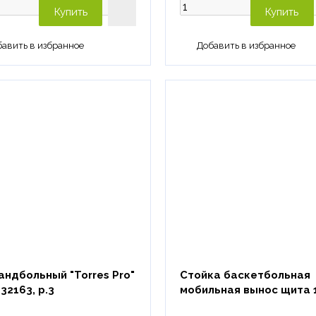
Купить
Купить
андбольный "Torres Pro"
Стойка баскетбольная
32163, р.3
мобильная вынос щита 1