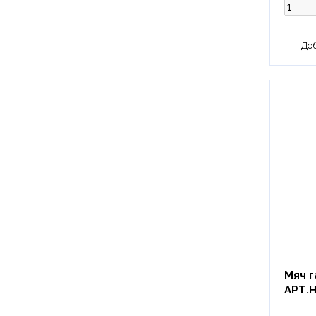
Мяч г
АРТ.H