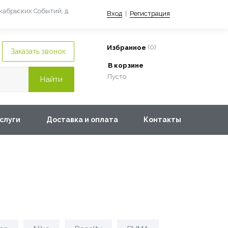
екабрьских Событий, д.
Вход
|
Регистрация
(
0
)
Избранное
В корзине
Пусто
слуги
Доставка и оплата
Контакты