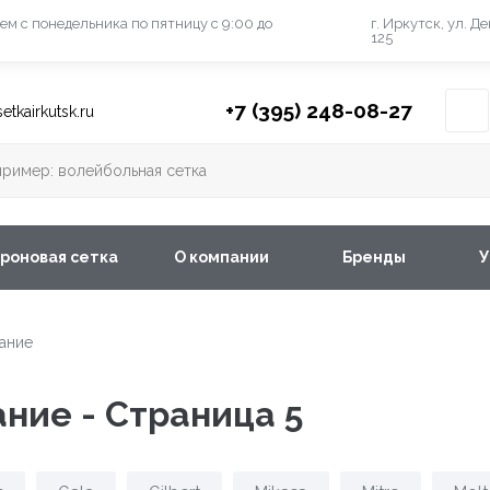
ем с понедельника
по пятницу с 9:00 до
г. Иркутск, ул. Д
125
+7 (395) 248-08-27
etkairkutsk.ru
роновая сетка
О компании
Бренды
У
ание
ние - Страница 5