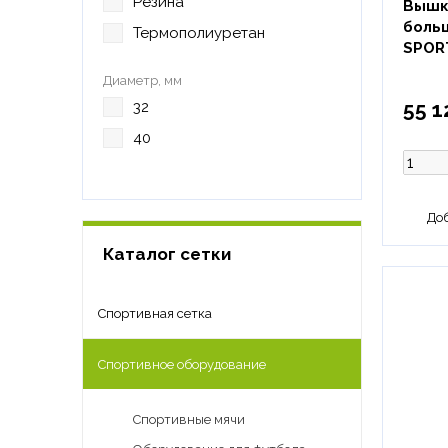
Резина
Вышк
боль
Термополиуретан
SPOR
Диаметр, мм
55 1
32
40
Каталог сетки
Спортивная сетка
Спортивное оборудование
Спортивные мячи