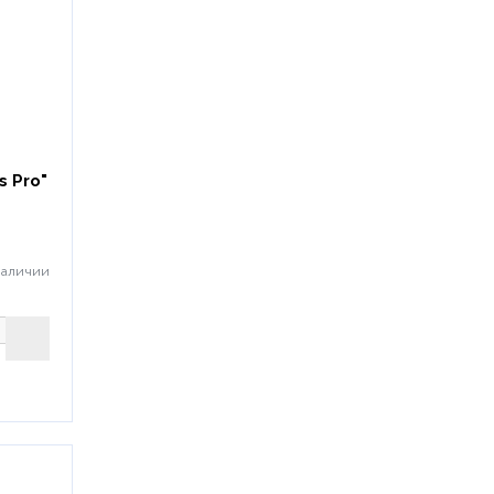
s Pro"
наличии