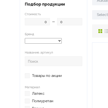
Adida
Подбор продукции
Стоимость
Select
Бренд
Название, артикул
Товары по акции
Материал
Латекс
Полиуретан