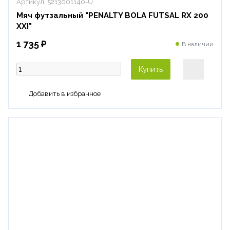
Артикул:
5213001140-U
Мяч футзальный "PENALTY BOLA FUTSAL RX 200
XXI"
1 735 ₽
В наличии
Купить