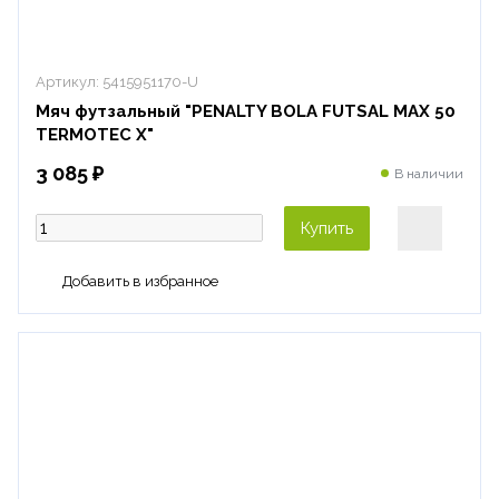
Артикул:
5415951170-U
Мяч футзальный "PENALTY BOLA FUTSAL MAX 50
TERMOTEC X"
3 085 ₽
В наличии
Купить