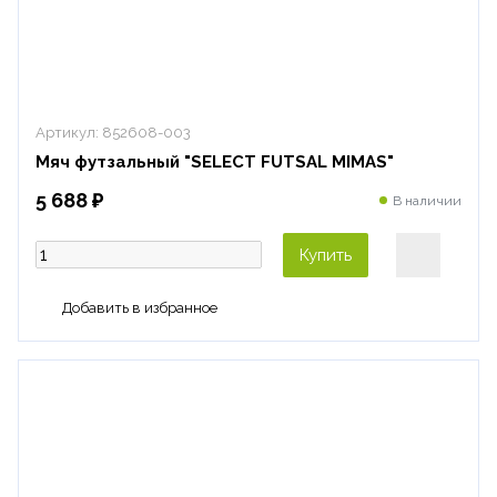
Артикул:
852608-003
Мяч футзальный "SELECT FUTSAL MIMAS"
5 688 ₽
В наличии
Купить