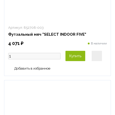
Артикул:
852708-003
Футзальный мяч "SELECT INDOOR FIVE"
4 071 ₽
В наличии
Купить