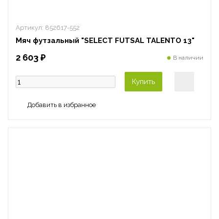
Артикул:
852617-552
Мяч футзальный "SELECT FUTSAL TALENTO 13"
2 603 ₽
В наличии
Купить