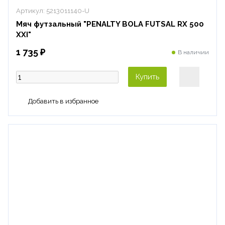
Артикул:
5213011140-U
Мяч футзальный "PENALTY BOLA FUTSAL RX 500
XXI"
1 735 ₽
В наличии
Купить