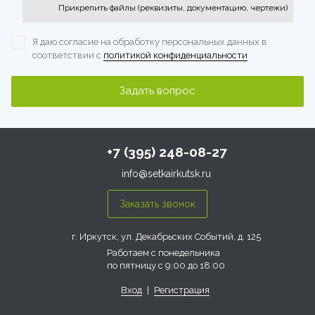
Прикрепить файлы (реквизиты, документацию, чертежи)
Я даю согласие на обработку персональных данных
в
соответствии с
политикой конфиденциальности
+7 (395) 248-08-27
info@setkairkutsk.ru
г. Иркутск, ул. Декабрьских Событий, д. 125
Работаем с понедельника
по пятницу с 9:00 до 18:00
Вход
|
Регистрация