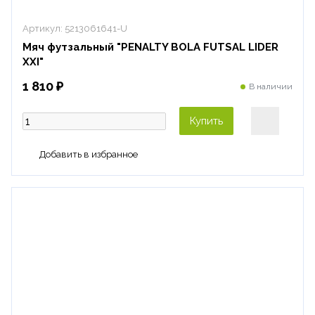
Артикул:
5213061641-U
Мяч футзальный "PENALTY BOLA FUTSAL LIDER
XXI"
1 810 ₽
В наличии
Купить