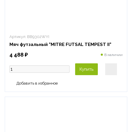
Артикул:
BB9302WYI
Мяч футзальный "MITRE FUTSAL TEMPEST II"
4 488 ₽
В наличии
Купить