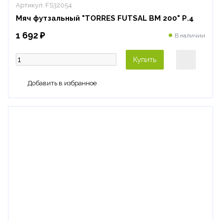
Артикул:
FS32054
Мяч футзальный "TORRES FUTSAL BM 200" Р.4
1 692 ₽
В наличии
Купить