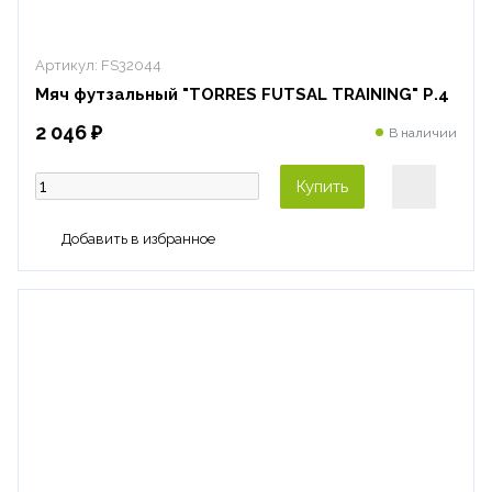
Артикул:
FS32044
Мяч футзальный "TORRES FUTSAL TRAINING" Р.4
2 046 ₽
В наличии
Купить