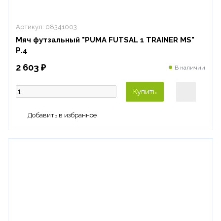
Артикул:
08341003
Мяч футзальный "PUMA FUTSAL 1 TRAINER MS"
Р.4
2 603 ₽
В наличии
Купить