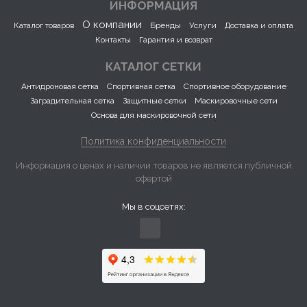
ИНФОРМАЦИЯ
О компании
Каталог товаров
Бренды
Услуги
Доставка и оплата
Контакты
Гарантия и возврат
КАТАЛОГ СЕТКИ
Антидроновая сетка
Спортивная сетка
Спортивное оборудование
Заградительная сетка
Защитные сетки
Маскировочные сети
Основа для маскировочной сети
Политика конфиденциальности
Информация о ценах и наличии товаров не является публичной
офертой
Мы в соцсетях: