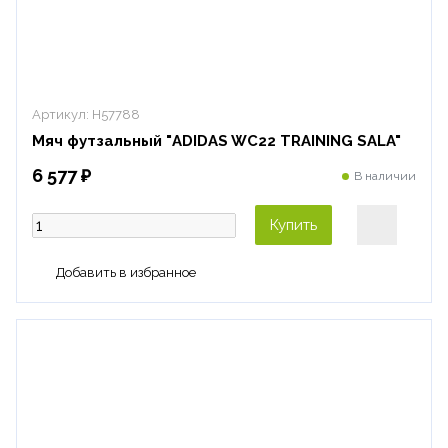
Артикул:
H57788
Мяч футзальный "ADIDAS WC22 TRAINING SALA"
6 577 ₽
В наличии
Купить