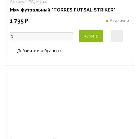
Артикул:
FS321014
Мяч футзальный "TORRES FUTSAL STRIKER"
1 735 ₽
В наличии
Купить