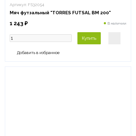
Артикул:
FS32054
Мяч футзальный "TORRES FUTSAL BM 200"
1 243 ₽
В наличии
Купить