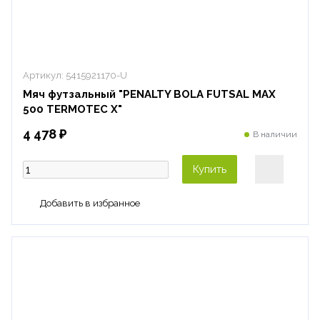
Артикул:
5415921170-U
Мяч футзальный "PENALTY BOLA FUTSAL MAX
500 TERMOTEC X"
4 478 ₽
В наличии
Купить