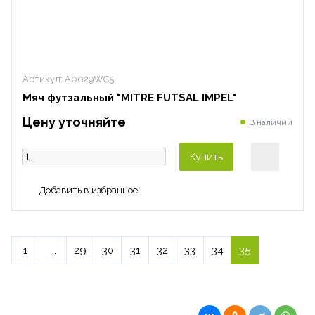
Артикул:
A0029WC5
Мяч футзальный "MITRE FUTSAL IMPEL"
Цену уточняйте
В наличии
Купить
1
...
29
30
31
32
33
34
35