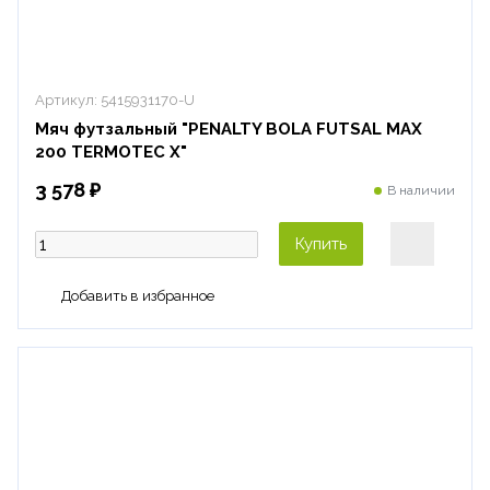
Артикул:
5415931170-U
Мяч футзальный "PENALTY BOLA FUTSAL MAX
200 TERMOTEC X"
3 578 ₽
В наличии
Купить