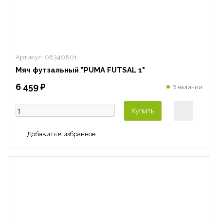
Артикул:
08340801
Мяч футзальный "PUMA FUTSAL 1"
6 459 ₽
В наличии
Купить